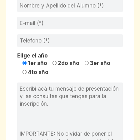
Elige el año
1er año
2do año
3er año
4to año