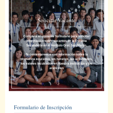
Solicitar Vacante
Completá el siguiente formulario para solicitar
información sobre vacantes de la Escuela
Secundaria en el Instituto Gral. San Martín.
Te contestaremos con información sobre la
propuesta educativa, los horarios, las actividades,
los valores inculcados en nuestra institución y los
aranceles
Formulario de Inscripción