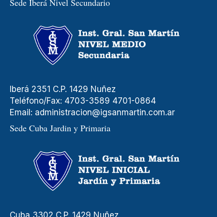
Sede Iberá Nivel Secundario
Iberá 2351 C.P. 1429 Nuñez
Teléfono/Fax: 4703-3589 4701-0864
Email:
administracion@igsanmartin.com.ar
Sede Cuba Jardin y Primaria
Cuba 3302 C.P. 1429 Nuñez