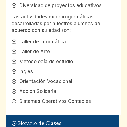
Diversidad de proyectos educativos
Las actividades extraprogramáticas
desarrolladas por nuestros alumnos de
acuerdo con su edad son:
Taller de informática
Taller de Arte
Metodología de estudio
Inglés
Orientación Vocacional
Acción Solidaria
Sistemas Operativos Contables
Horario de Clases