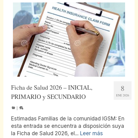
Ficha de Salud 2026 – INICIAL,
8
PRIMARIO y SECUNDARIO
ENE 2026
|
Estimadas Familias de la comunidad IGSM: En
esta entrada se encuentra a disposición suya
la Ficha de Salud 2026, el...
Leer más