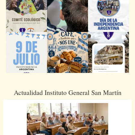
Actualidad Instituto General San Martín