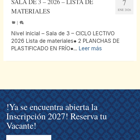
SALA DE 3 – 2026 – LISTA DE
7
MATERIALES
ENE 2026
|
Nivel inicial – Sala de 3 – CICLO LECTIVO
2026 Lista de materiales● 2 PLANCHAS DE
PLASTIFICADO EN FRÍO●...
Leer más
!Ya se encuentra abierta la
Inscripción 2027! Reserva tu
Vacante!