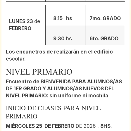
8.15 hs
7mo. GRADO
LUNES 23
de
FEBRERO
9.30 hs
6to. GRADO
Los encunetros de realizarán
en el edificio
escolar.
NIVEL PRIMARIO
Encuentro de
BIENVENIDA PARA ALUMNOS/AS
DE 1ER GRADO Y ALUMNOS/AS NUEVOS DEL
NIVEL PRIMARIO
: sin uniforme ni mochila
INICIO DE CLASES PARA NIVEL
PRIMARIO
MIÉRCOLES 25 DE FEBRERO
DE 2026 ,
8HS
.