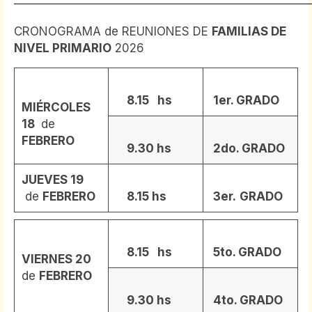
—————————————————————————
CRONOGRAMA de REUNIONES DE
FAMILIAS DE
NIVEL PRIMARIO
2026
8.15 hs
1er. GRADO
MIÉRCOLES
18
de
FEBRERO
9.30 hs
2do. GRADO
JUEVES 19
de
FEBRERO
8.15 hs
3er.
GRADO
8.15 hs
5to. GRADO
VIERNES 20
de
FEBRERO
9.30 hs
4to. GRADO