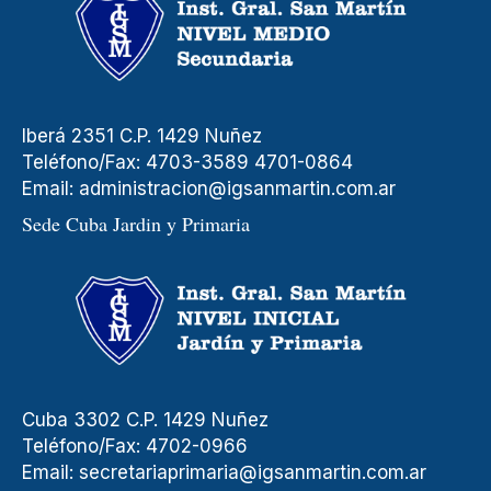
Iberá 2351 C.P. 1429 Nuñez
Teléfono/Fax: 4703-3589 4701-0864
Email:
administracion@igsanmartin.com.ar
Sede Cuba Jardin y Primaria
Cuba 3302 C.P. 1429 Nuñez
Teléfono/Fax: 4702-0966
Email:
secretariaprimaria@igsanmartin.com.ar