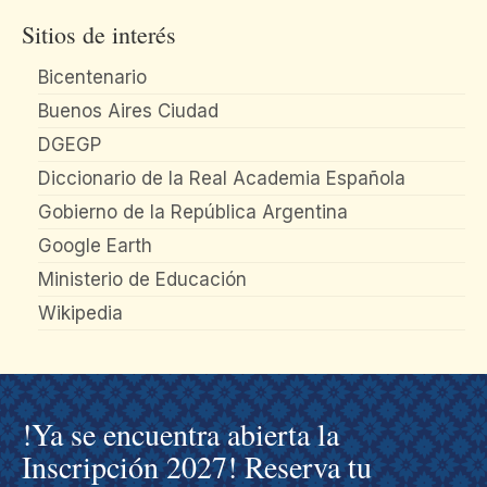
Sitios de interés
Bicentenario
Buenos Aires Ciudad
DGEGP
Diccionario de la Real Academia Española
Gobierno de la República Argentina
Google Earth
Ministerio de Educación
Wikipedia
!Ya se encuentra abierta la
Inscripción 2027! Reserva tu