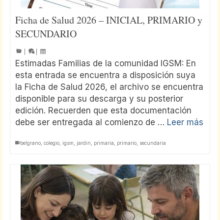
Ficha de Salud 2026 – INICIAL, PRIMARIO y
SECUNDARIO
|
|
Estimadas Familias de la comunidad IGSM: En
esta entrada se encuentra a disposición suya
la Ficha de Salud 2026, el archivo se encuentra
disponible para su descarga y su posterior
edición. Recuerden que esta documentación
debe ser entregada al comienzo de …
Leer más
belgrano
,
colegio
,
igsm
,
jardin
,
primaria
,
primario
,
secundaria