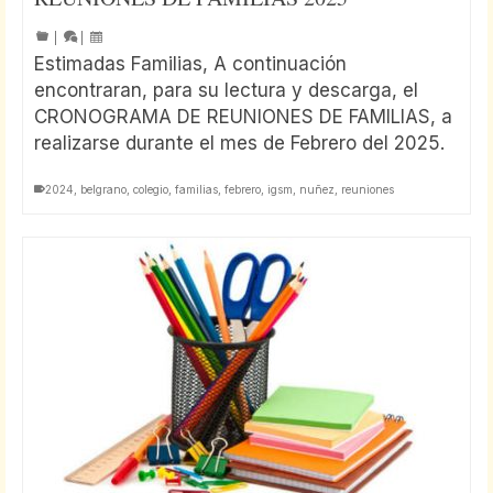
|
|
Estimadas Familias, A continuación
encontraran, para su lectura y descarga, el
CRONOGRAMA DE REUNIONES DE FAMILIAS, a
realizarse durante el mes de Febrero del 2025.
2024
,
belgrano
,
colegio
,
familias
,
febrero
,
igsm
,
nuñez
,
reuniones