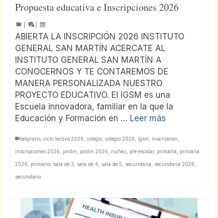
Propuesta educativa e Inscripciones 2026
|
|
ABIERTA LA INSCRIPCIÓN 2026 INSTITUTO
GENERAL SAN MARTÍN ACERCATE AL
INSTITUTO GENERAL SAN MARTÍN A
CONOCERNOS Y TE CONTAREMOS DE
MANERA PERSONALIZADA NUESTRO
PROYECTO EDUCATIVO. El IGSM es una
Escuela innovadora, familiar en la que la
Educación y Formación en …
Leer más
belgrano
,
ciclo lectivo 2026
,
colegio
,
colegio 2026
,
igsm
,
inscripcion
,
inscripciones 2026
,
jardin
,
jardin 2026
,
nuñez
,
pre escolar
,
primaria
,
primaria
2026
,
primario
,
sala de 3
,
sala de 4
,
sala de 5
,
secundaria
,
secundaria 2026
,
secundario