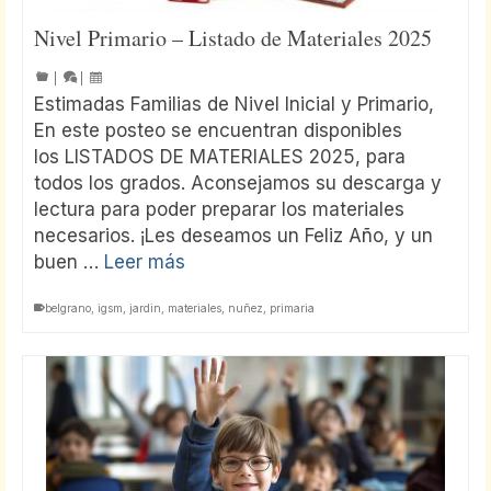
Nivel Primario – Listado de Materiales 2025
|
|
Estimadas Familias de Nivel Inicial y Primario,
En este posteo se encuentran disponibles
los LISTADOS DE MATERIALES 2025, para
todos los grados. Aconsejamos su descarga y
lectura para poder preparar los materiales
necesarios. ¡Les deseamos un Feliz Año, y un
buen …
Leer más
belgrano
,
igsm
,
jardin
,
materiales
,
nuñez
,
primaria