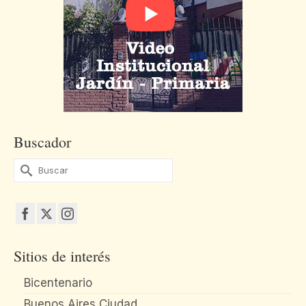
Buscador
Buscar
por:
Sitios de interés
Bicentenario
Buenos Aires Ciudad