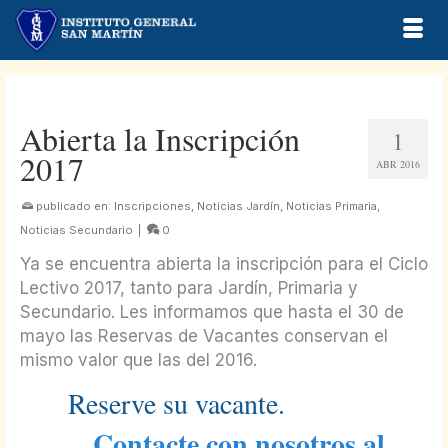
Abierta la Inscripción
1
2017
ABR 2016
publicado en:
Inscripciones
,
Noticias Jardín
,
Noticias Primaria
,
Noticias Secundario
|
0
Ya se encuentra abierta la inscripción para el Ciclo
Lectivo 2017, tanto para Jardín, Primaria y
Secundario. Les informamos que hasta el 30 de
mayo las Reservas de Vacantes conservan el
mismo valor que las del 2016.
Reserve su vacante.
Contacte con nosotros al