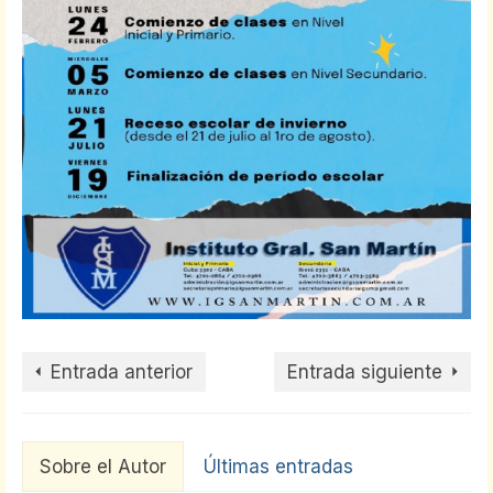
Entrada anterior
Entrada siguiente
Sobre el Autor
Últimas entradas