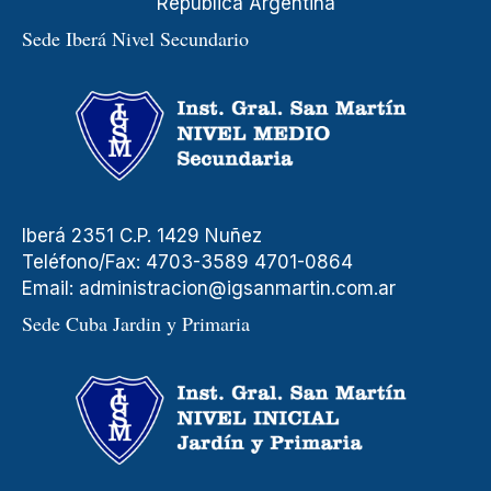
República Argentina
Sede Iberá Nivel Secundario
Iberá 2351 C.P. 1429 Nuñez
Teléfono/Fax: 4703-3589 4701-0864
Email:
administracion@igsanmartin.com.ar
Sede Cuba Jardin y Primaria