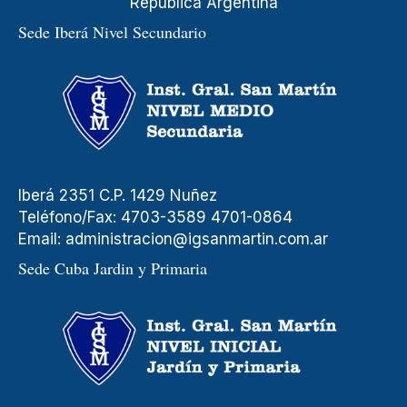
República Argentina
Sede Iberá Nivel Secundario
Iberá 2351 C.P. 1429 Nuñez
Teléfono/Fax: 4703-3589 4701-0864
Email:
administracion@igsanmartin.com.ar
Sede Cuba Jardin y Primaria