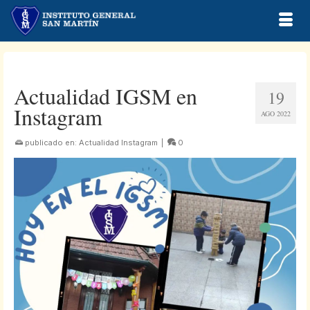
Actualidad IGSM en
19
Instagram
AGO 2022
publicado en:
Actualidad Instagram
|
0