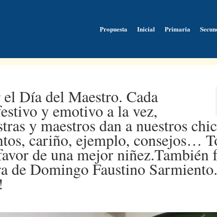
Propuesta
Inicial
Primaria
Secun
 el Día del Maestro. Cada
estivo y emotivo a la vez,
tras y maestros dan a nuestros chic
ntos, cariño, ejemplo, consejos… 
n favor de una mejor niñez.También 
ura de Domingo Faustino Sarmiento
!