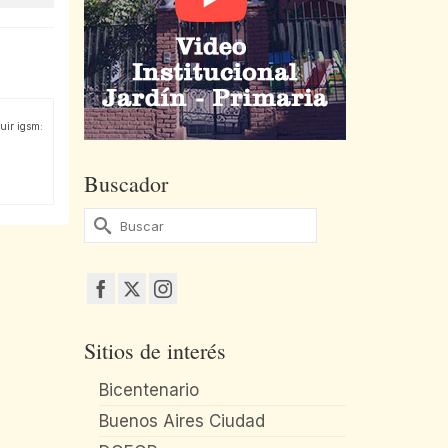
uir igsm:
Buscador
Buscar
por:
Sitios de interés
Bicentenario
Buenos Aires Ciudad