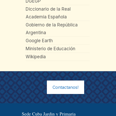
DGEGP
Diccionario de la Real
Academia Española
Gobierno de la República
Argentina
Google Earth
Ministerio de Educación
Wikipedia
Contactanos!
Sede Cuba Jardin y Primaria