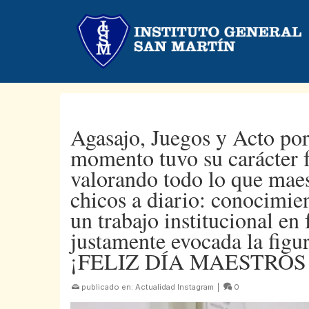
Agasajo, Juegos y Acto por
momento tuvo su carácter f
valorando todo lo que maes
chicos a diario: conocimie
un trabajo institucional e
justamente evocada la fig
¡FELIZ DÍA MAESTROS
publicado en:
Actualidad Instagram
|
0