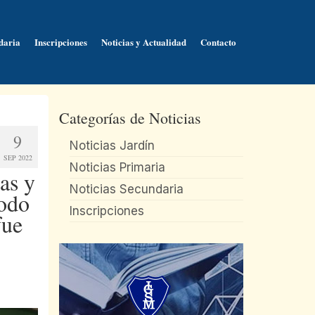
daria
Inscripciones
Noticias y Actualidad
Contacto
Categorías de Noticias
9
Noticias Jardín
SEP 2022
Noticias Primaria
as y
Noticias Secundaria
Todo
Inscripciones
fue
.