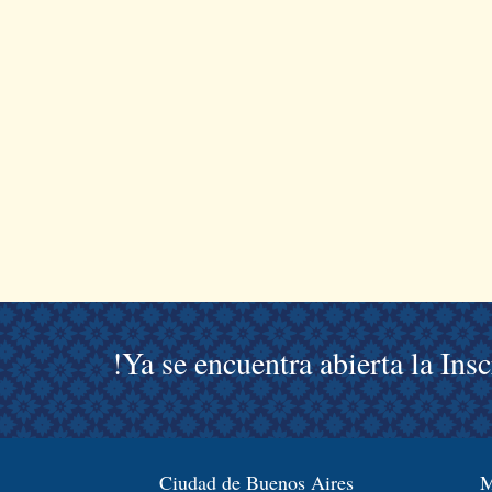
!Ya se encuentra abierta la Ins
Ciudad de Buenos Aires
M