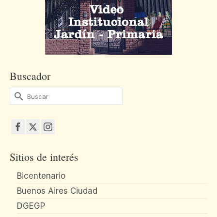
Buscador
Buscar
por:
Sitios de interés
Bicentenario
Buenos Aires Ciudad
DGEGP