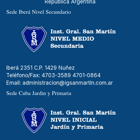
República Argentina
Sede Iberá Nivel Secundario
Iberá 2351 C.P. 1429 Nuñez
Teléfono/Fax: 4703-3589 4701-0864
Email:
administracion@igsanmartin.com.ar
Sede Cuba Jardin y Primaria