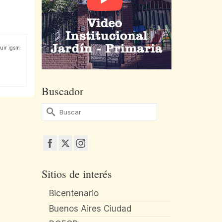
uir igsm:
Buscador
Buscar
por:
Sitios de interés
Bicentenario
Buenos Aires Ciudad