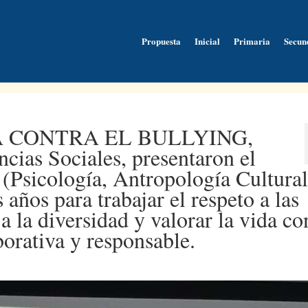
Propuesta
Inicial
Primaria
Secun
HA CONTRA EL BULLYING,
ncias Sociales, presentaron el
 (Psicología, Antropología Cultural
 años para trabajar el respeto a las
a la diversidad y valorar la vida co
borativa y responsable.