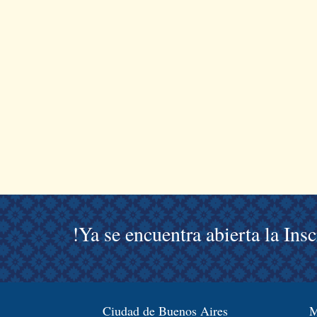
!Ya se encuentra abierta la Ins
Ciudad de Buenos Aires
M