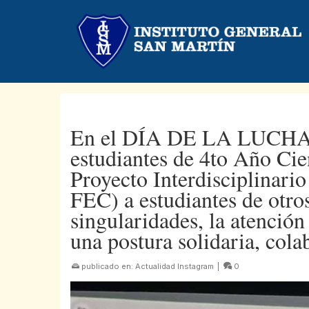
En el DÍA DE LA LUC
estudiantes de 4to Año Cie
Proyecto Interdisciplinario
FEC) a estudiantes de otros
singularidades, la atención 
una postura solidaria, cola
publicado en:
Actualidad Instagram
|
0