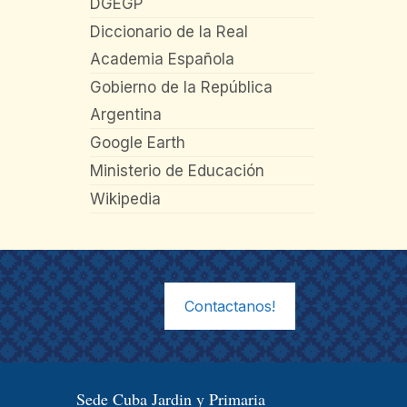
DGEGP
Diccionario de la Real
Academia Española
Gobierno de la República
Argentina
Google Earth
Ministerio de Educación
Wikipedia
Contactanos!
Sede Cuba Jardin y Primaria