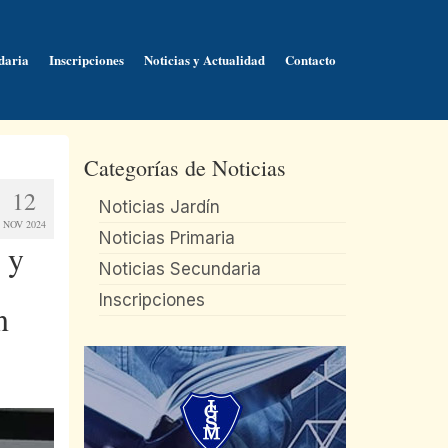
daria
Inscripciones
Noticias y Actualidad
Contacto
Categorías de Noticias
12
Noticias Jardín
NOV 2024
Noticias Primaria
 y
Noticias Secundaria
Inscripciones
n