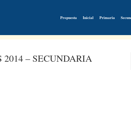
Propuesta
Inicial
Primaria
Secun
 2014 – SECUNDARIA