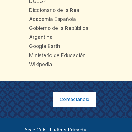
DGEGP
Diccionario de la Real
Academia Española
Gobierno de la República
Argentina
Google Earth
Ministerio de Educación
Wikipedia
Contactanos!
Sede Cuba Jardin y Primaria