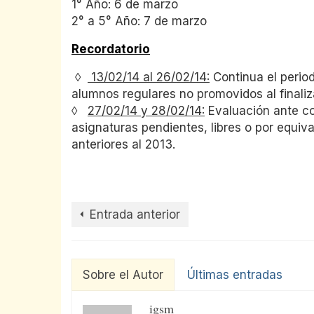
1° Año: 6 de marzo
2° a 5° Año: 7 de marzo
Recordatorio
◊
13/02/14 al 26/02/14:
Continua el perio
alumnos regulares no promovidos al finaliz
◊
27/02/14 y 28/02/14:
Evaluación ante co
asignaturas pendientes, libres o por equiv
anteriores al 2013.
Entrada anterior
Sobre el Autor
Últimas entradas
igsm