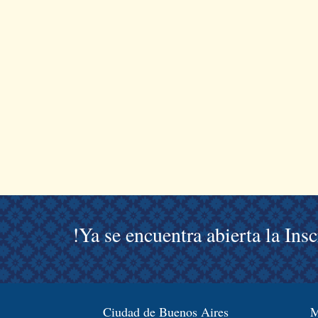
!Ya se encuentra abierta la Ins
Ciudad de Buenos Aires
M