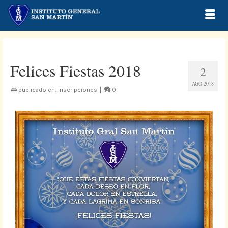
Felices Fiestas 2018
2
AGO 2018
publicado en:
Inscripciones
|
0