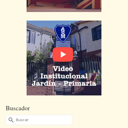
Buscador
Buscar
por: