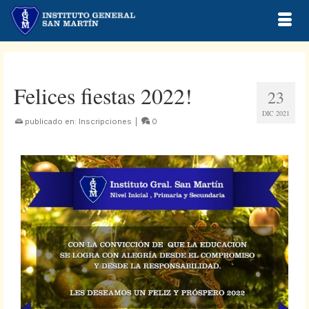
Felices fiestas 2022!
23
DIC 2021
publicado en:
Inscripciones
|
0