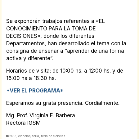
Se expondrán trabajos referentes a «EL
CONOCIMIENTO PARA LA TOMA DE
DECISIONES», donde los diferentes
Departamentos, han desarrollado el tema con la
consigna de enseñar a “aprender de una forma
activa y diferente”.
Horarios de visita: de 10:00 hs. a 12:00 hs. y de
16:00 hs a 18:30 hs.
*VER EL PROGRAMA*
Esperamos su grata presencia. Cordialmente.
Mg. Prof. Virginia E. Barbera
Rectora IGSM
2013
,
ciencias
,
feria
,
feria de ciencias