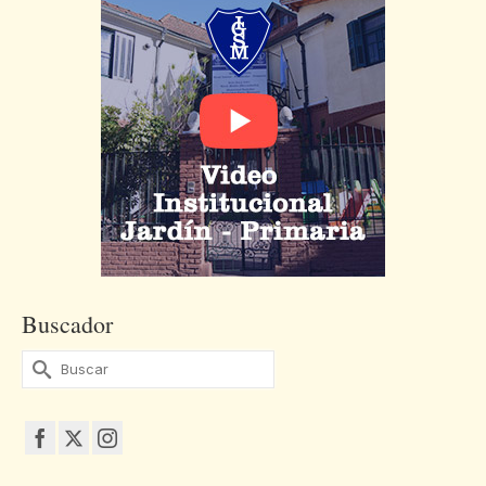
Buscador
Buscar
por: