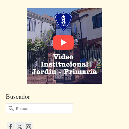
Buscador
Buscar
por: