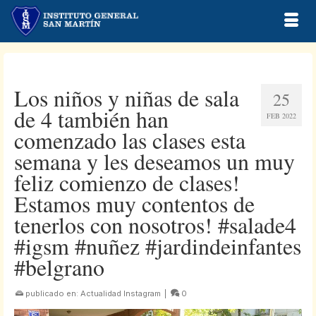
Los niños y niñas de sala
25
de 4 también han
FEB 2022
comenzado las clases esta
semana y les deseamos un muy
feliz comienzo de clases!
Estamos muy contentos de
tenerlos con nosotros! #salade4
#igsm #nuñez #jardindeinfantes
#belgrano
publicado en:
Actualidad Instagram
|
0