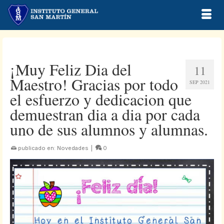
¡Muy Feliz Dia del
11
Maestro! Gracias por todo
SEP 2021
el esfuerzo y dedicacion que
demuestran dia a dia por cada
uno de sus alumnos y alumnas.
publicado en:
Novedades
|
0