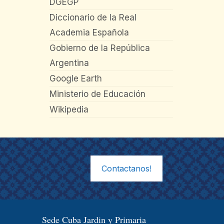
DGEGP
Diccionario de la Real
Academia Española
Gobierno de la República
Argentina
Google Earth
Ministerio de Educación
Wikipedia
Contactanos!
Sede Cuba Jardin y Primaria