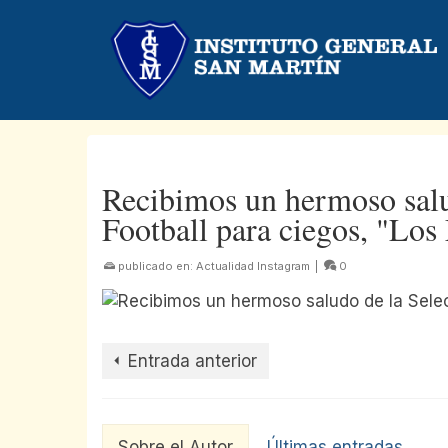
Recibimos un hermoso salu
Football para ciegos, "Los
publicado en:
Actualidad Instagram
|
0
Entrada anterior
Sobre el Autor
Últimas entradas