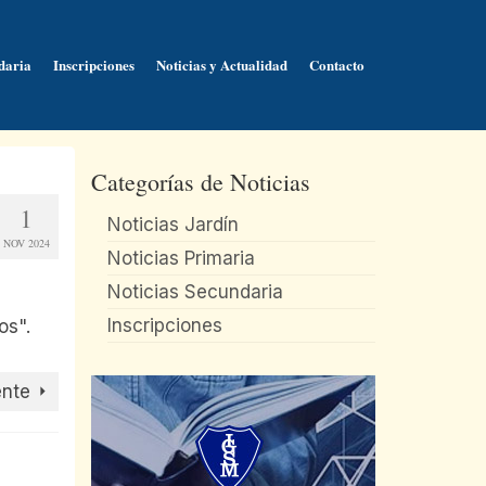
daria
Inscripciones
Noticias y Actualidad
Contacto
Categorías de Noticias
1
Noticias Jardín
NOV 2024
Noticias Primaria
Noticias Secundaria
Inscripciones
ente