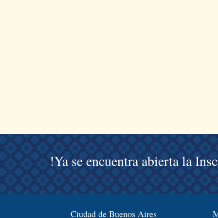
!Ya se encuentra abierta la Ins
Ciudad de Buenos Aires
M