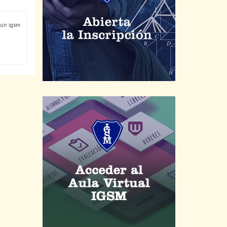
uir igsm: