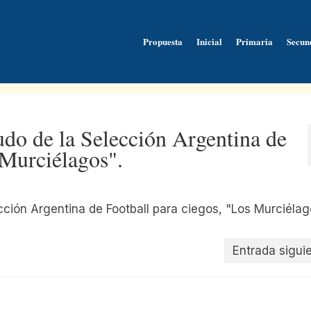
Propuesta
Inicial
Primaria
Secun
do de la Selección Argentina de
 Murciélagos".
Entrada sigui