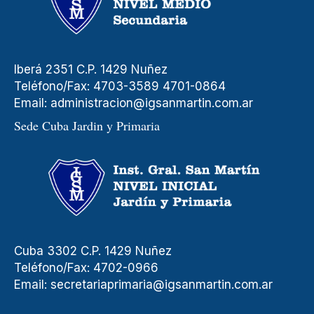
Iberá 2351 C.P. 1429 Nuñez
Teléfono/Fax: 4703-3589 4701-0864
Email:
administracion@igsanmartin.com.ar
Sede Cuba Jardin y Primaria
Cuba 3302 C.P. 1429 Nuñez
Teléfono/Fax: 4702-0966
Email:
secretariaprimaria@igsanmartin.com.ar