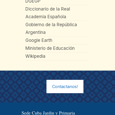
DGEGP
Diccionario de la Real
Academia Española
Gobierno de la República
Argentina
Google Earth
Ministerio de Educación
Wikipedia
Contactanos!
Sede Cuba Jardin y Primaria