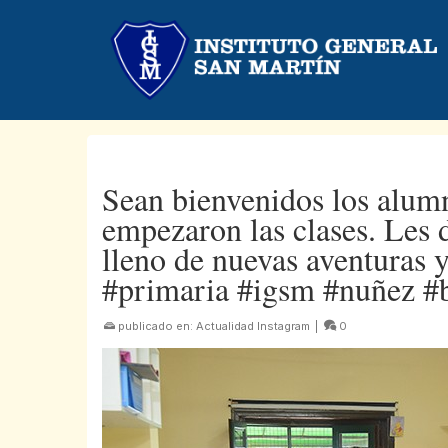
Sean bienvenidos los alum
empezaron las clases. Les 
lleno de nuevas aventuras
#primaria #igsm #nuñez #
publicado en:
Actualidad Instagram
|
0