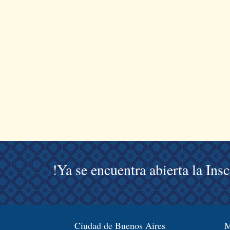
!Ya se encuentra abierta la Ins
Ciudad de Buenos Aires
M