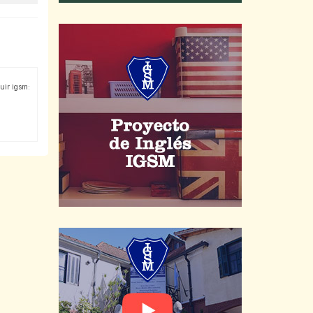
uir igsm: