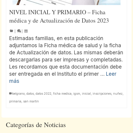
NIVEL INICIAL Y PRIMARIO – Ficha
médica y de Actualización de Datos 2023
|
|
Estimadas familias, en esta publicación
adjuntamos la Ficha médica de salud y la ficha
de Actualización de datos. Las mismas deberán
descargarlas para ser impresas y completadas.
Les recordamos que esta documentación debe
ser entregada en el Instituto el primer …
Leer
más
belgrano
,
datos
,
datos 2022
,
ficha medica
,
igsm
,
inicial
,
inscripciones
,
nuñez
,
primaria
,
san martin
Categorías de Noticias