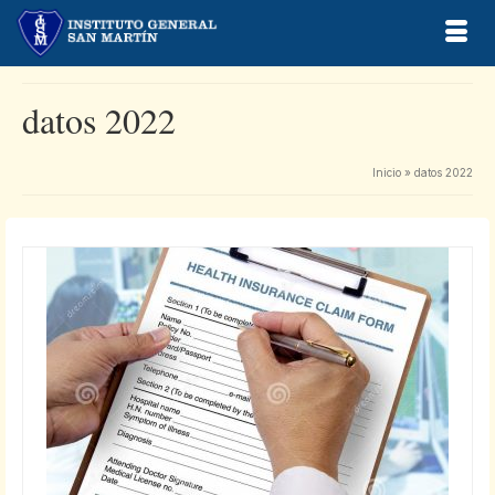
datos 2022
Inicio
»
datos 2022