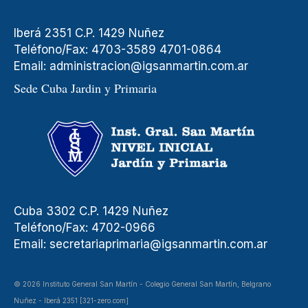
Iberá 2351 C.P. 1429 Nuñez
Teléfono/Fax: 4703-3589 4701-0864
Email:
administracion@igsanmartin.com.ar
Sede Cuba Jardin y Primaria
Cuba 3302 C.P. 1429 Nuñez
Teléfono/Fax: 4702-0966
Email:
secretariaprimaria@igsanmartin.com.ar
© 2026 Instituto General San Martín - Colegio General San Martín, Belgrano
Nuñez - Iberá 2351 [321-zero.com]