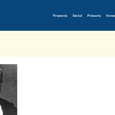
Propuesta
Inicial
Primaria
Secun