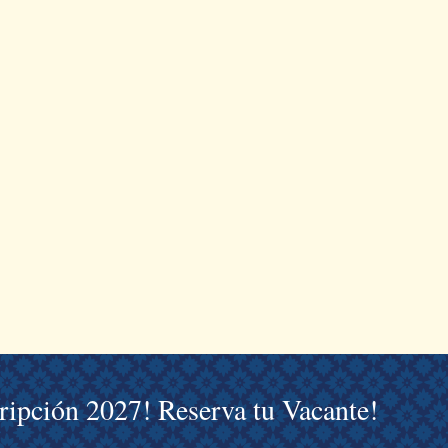
cripción 2027! Reserva tu Vacante!