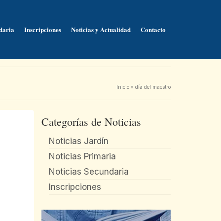
daria
Inscripciones
Noticias y Actualidad
Contacto
Inicio
»
día del maestro
Categorías de Noticias
Noticias Jardín
Noticias Primaria
Noticias Secundaria
Inscripciones