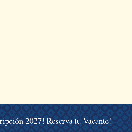
cripción 2027! Reserva tu Vacante!