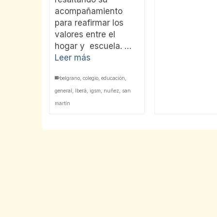
acompañamiento
para reafirmar los
valores entre el
hogar y escuela. …
Leer más
belgrano
,
colegio
,
educación
,
general
,
Iberá
,
igsm
,
nuñez
,
san
martín