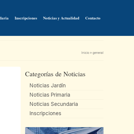
daria
Inscripciones
Noticias y Actualidad
Contacto
Inicio
»
general
Categorías de Noticias
Noticias Jardín
Noticias Primaria
Noticias Secundaria
Inscripciones