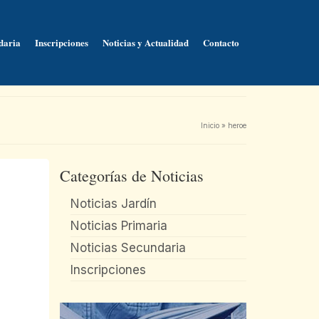
daria
Inscripciones
Noticias y Actualidad
Contacto
Inicio
»
heroe
Categorías de Noticias
Noticias Jardín
Noticias Primaria
Noticias Secundaria
Inscripciones