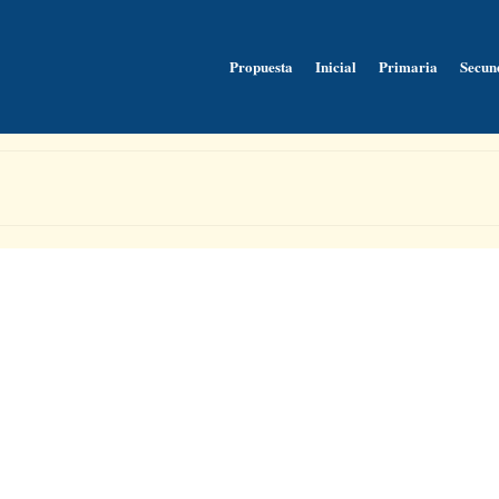
Propuesta
Inicial
Primaria
Secun