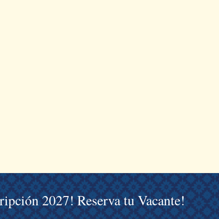
cripción 2027! Reserva tu Vacante!