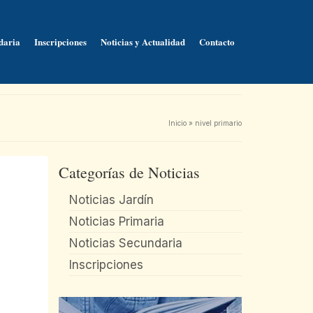
daria
Inscripciones
Noticias y Actualidad
Contacto
Inicio
»
nivel primario
Categorías de Noticias
Noticias Jardín
Noticias Primaria
Noticias Secundaria
Inscripciones