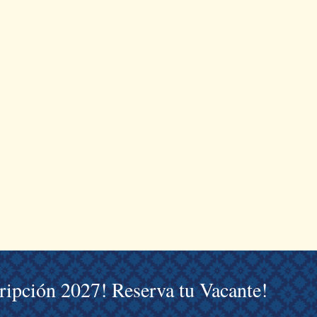
cripción 2027! Reserva tu Vacante!