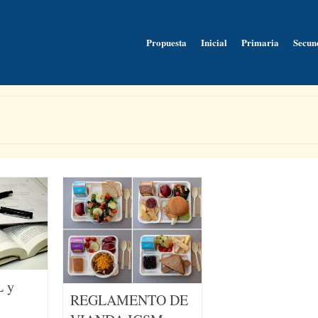
Propuesta
Inicial
Primaria
Secun
L y
REGLAMENTO DE