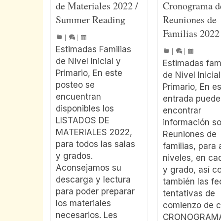
de Materiales 2022 /
Cronograma d
Summer Reading
Reuniones de
Familias 2022
|
|
Estimadas Familias
|
|
de Nivel Inicial y
Estimadas fami
Primario, En este
de Nivel Inicial
posteo se
Primario, En e
encuentran
entrada puede
disponibles los
encontrar
LISTADOS DE
información so
MATERIALES 2022,
Reuniones de
para todos las salas
familias, para
y grados.
niveles, en ca
Aconsejamos su
y grado, así 
descarga y lectura
también las f
para poder preparar
tentativas de
los materiales
comienzo de c
necesarios. Les
CRONOGRAMA