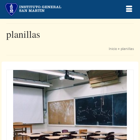
planillas
Inicio
»
planillas