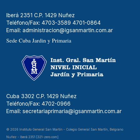
Iberá 2351 C.P. 1429 Nuñez
Teléfono/Fax: 4703-3589 4701-0864
Email:
administracion@igsanmartin.com.ar
Sede Cuba Jardin y Primaria
Cuba 3302 C.P. 1429 Nuñez
Teléfono/Fax: 4702-0966
Email:
secretariaprimaria@igsanmartin.com.ar
© 2026 Instituto General San Martín - Colegio General San Martín, Belgrano
Nuñez - Iberá 2351 [321-zero.com]