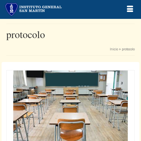
protocolo
Inicio
»
protocolo