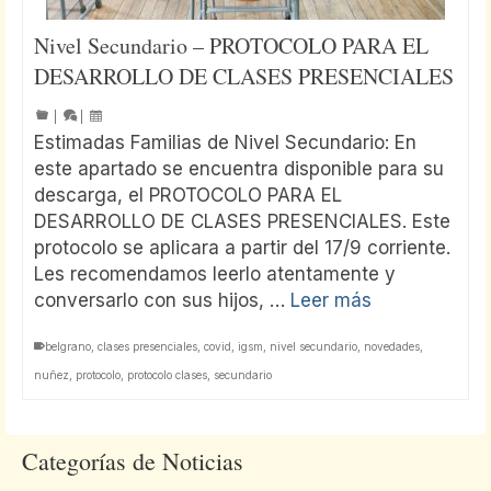
Nivel Secundario – PROTOCOLO PARA EL
DESARROLLO DE CLASES PRESENCIALES
|
|
Estimadas Familias de Nivel Secundario: En
este apartado se encuentra disponible para su
descarga, el PROTOCOLO PARA EL
DESARROLLO DE CLASES PRESENCIALES. Este
protocolo se aplicara a partir del 17/9 corriente.
Les recomendamos leerlo atentamente y
conversarlo con sus hijos, …
Leer más
belgrano
,
clases presenciales
,
covid
,
igsm
,
nivel secundario
,
novedades
,
nuñez
,
protocolo
,
protocolo clases
,
secundario
Categorías de Noticias