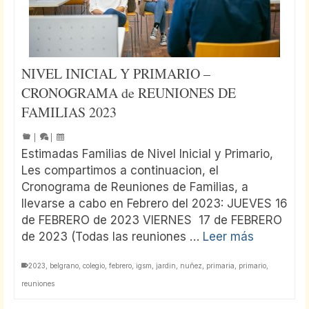
NIVEL INICIAL Y PRIMARIO –
CRONOGRAMA de REUNIONES DE
FAMILIAS 2023
|
|
Estimadas Familias de Nivel Inicial y Primario,
Les compartimos a continuacion, el
Cronograma de Reuniones de Familias, a
llevarse a cabo en Febrero del 2023: JUEVES 16
de FEBRERO de 2023 VIERNES 17 de FEBRERO
de 2023 (Todas las reuniones …
Leer más
2023
,
belgrano
,
colegio
,
febrero
,
igsm
,
jardin
,
nuñez
,
primaria
,
primario
,
reuniones