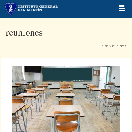
reuniones
Inicio
»
reuniones