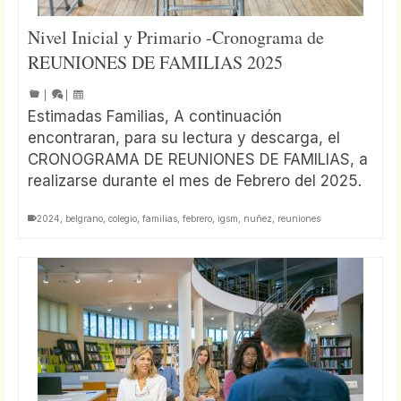
Nivel Inicial y Primario -Cronograma de
REUNIONES DE FAMILIAS 2025
|
|
Estimadas Familias, A continuación
encontraran, para su lectura y descarga, el
CRONOGRAMA DE REUNIONES DE FAMILIAS, a
realizarse durante el mes de Febrero del 2025.
2024
,
belgrano
,
colegio
,
familias
,
febrero
,
igsm
,
nuñez
,
reuniones