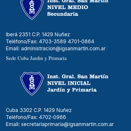
Iberá 2351 C.P. 1429 Nuñez
Teléfono/Fax: 4703-3589 4701-0864
Email:
administracion@igsanmartin.com.ar
Sede Cuba Jardin y Primaria
Cuba 3302 C.P. 1429 Nuñez
Teléfono/Fax: 4702-0966
Email:
secretariaprimaria@igsanmartin.com.ar