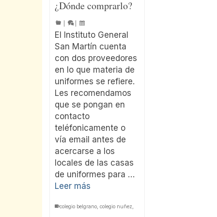
¿Dónde comprarlo?
|
|
El Instituto General
San Martín cuenta
con dos proveedores
en lo que materia de
uniformes se refiere.
Les recomendamos
que se pongan en
contacto
teléfonicamente o
vía email antes de
acercarse a los
locales de las casas
de uniformes para …
Leer más
colegio belgrano
,
colegio nuñez
,