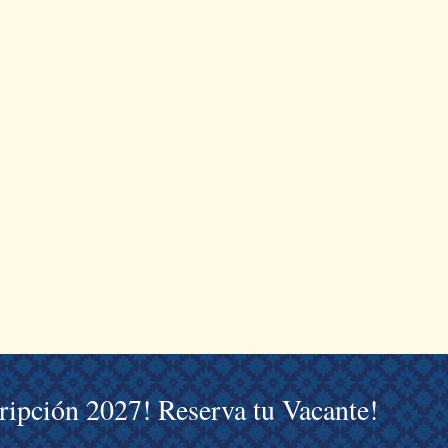
cripción 2027! Reserva tu Vacante!