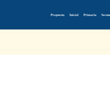
Propuesta
Inicial
Primaria
Secun