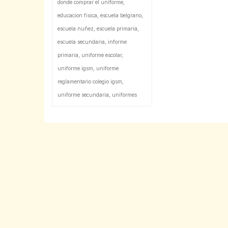
donde comprar el uniforme
,
educacion fisica
,
escuela belgrano
,
escuela nuñez
,
escuela primaria
,
escuela secundaria
,
informe
primaria
,
uniforme escolar
,
uniforme igsm
,
uniforme
reglamentario colegio igsm
,
uniforme secundaria
,
uniformes