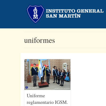
uniformes
Uniforme
reglamentario IGSM.