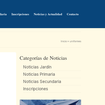
daria
Inscripciones
Noticias y Actualidad
Contacto
Inicio
»
uniformes
Categorías de Noticias
Noticias Jardín
Noticias Primaria
Noticias Secundaria
Inscripciones