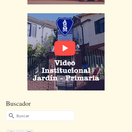
Buscador
Buscar
por: