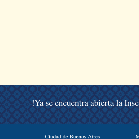
!Ya se encuentra abierta la Ins
Ciudad de Buenos Aires
M