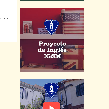
uir igsm: