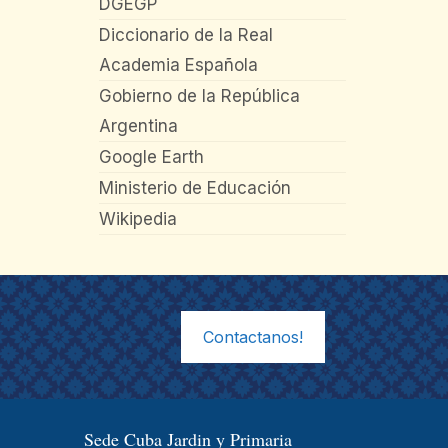
DGEGP
Diccionario de la Real
Academia Española
Gobierno de la República
Argentina
Google Earth
Ministerio de Educación
Wikipedia
Contactanos!
Sede Cuba Jardin y Primaria