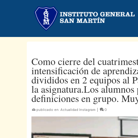
Como cierre del cuatrimes
intensificación de aprend
divididos en 2 equipos al 
la asignatura.Los alumnos 
definiciones en grupo. Muy
publicado en:
Actualidad Instagram
|
0