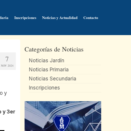
daria
Inscripciones
Noticias y Actualidad
Contacto
Categorías de Noticias
7
Noticias Jardín
NOV 2024
Noticias Primaria
Noticias Secundaria
Inscripciones
o y
o y 3er