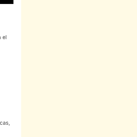
 el
cas,