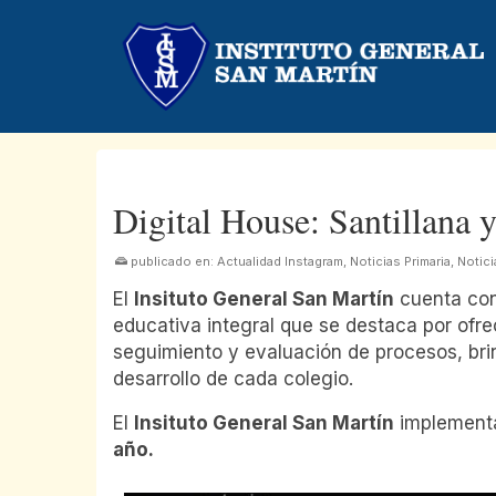
Digital House: Santillana
publicado en:
Actualidad Instagram
,
Noticias Primaria
,
Notic
El
Insituto General San Martín
cuenta con
educativa integral que se destaca por ofr
seguimiento y evaluación de procesos, bri
desarrollo de cada colegio.
El
Insituto General San Martín
implementa
año.