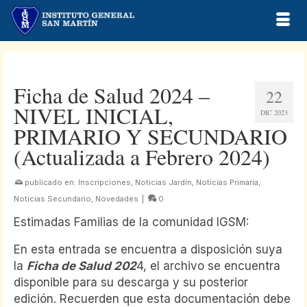
Ficha de Salud 2024 –
22
NIVEL INICIAL,
DIC 2023
PRIMARIO Y SECUNDARIO
(Actualizada a Febrero 2024)
publicado en:
Inscripciones
,
Noticias Jardín
,
Noticias Primaria
,
Noticias Secundario
,
Novedades
|
0
Estimadas Familias de la comunidad IGSM:
En esta entrada se encuentra a disposición suya
la
Ficha de Salud 202
4, el archivo se encuentra
disponible para su descarga y su posterior
edición. Recuerden que esta documentación debe