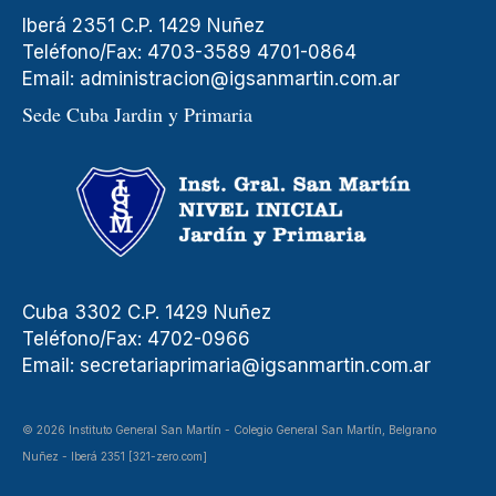
Iberá 2351 C.P. 1429 Nuñez
Teléfono/Fax: 4703-3589 4701-0864
Email:
administracion@igsanmartin.com.ar
Sede Cuba Jardin y Primaria
Cuba 3302 C.P. 1429 Nuñez
Teléfono/Fax: 4702-0966
Email:
secretariaprimaria@igsanmartin.com.ar
© 2026 Instituto General San Martín - Colegio General San Martín, Belgrano
Nuñez - Iberá 2351 [321-zero.com]