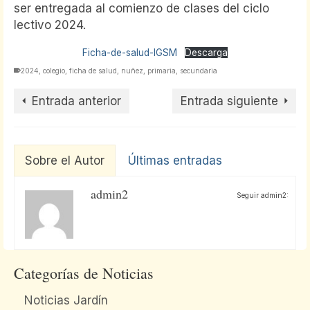
ser entregada al comienzo de clases del ciclo
lectivo 2024.
Ficha-de-salud-IGSM
Descarga
2024
,
colegio
,
ficha de salud
,
nuñez
,
primaria
,
secundaria
Entrada anterior
Entrada siguiente
Sobre el Autor
Últimas entradas
admin2
Seguir admin2:
Categorías de Noticias
Noticias Jardín