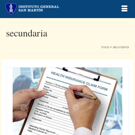
secundaria
Inicio
»
secundaria