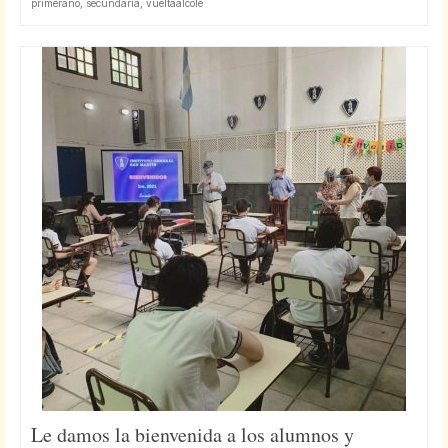
primeraño
,
secundaria
,
vueltaalcole
Le damos la bienvenida a los alumnos y