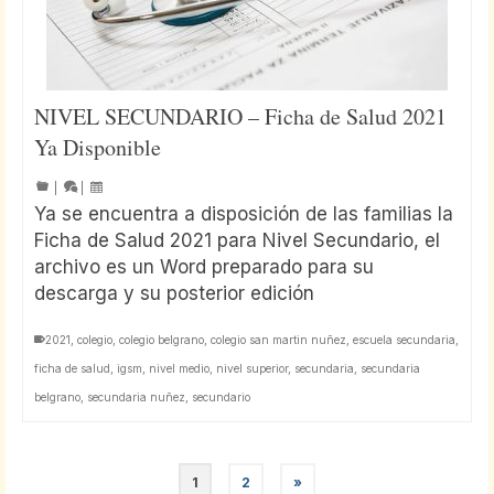
NIVEL SECUNDARIO – Ficha de Salud 2021
Ya Disponible
|
|
Ya se encuentra a disposición de las familias la
Ficha de Salud 2021 para Nivel Secundario, el
archivo es un Word preparado para su
descarga y su posterior edición
2021
,
colegio
,
colegio belgrano
,
colegio san martin nuñez
,
escuela secundaria
,
ficha de salud
,
igsm
,
nivel medio
,
nivel superior
,
secundaria
,
secundaria
belgrano
,
secundaria nuñez
,
secundario
1
2
»