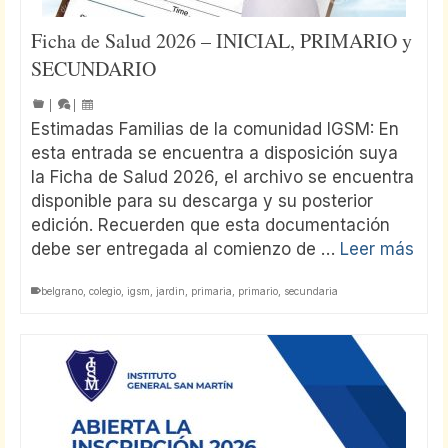
Ficha de Salud 2026 – INICIAL, PRIMARIO y
SECUNDARIO
|
|
Estimadas Familias de la comunidad IGSM: En
esta entrada se encuentra a disposición suya
la Ficha de Salud 2026, el archivo se encuentra
disponible para su descarga y su posterior
edición. Recuerden que esta documentación
debe ser entregada al comienzo de …
Leer más
belgrano
,
colegio
,
igsm
,
jardin
,
primaria
,
primario
,
secundaria