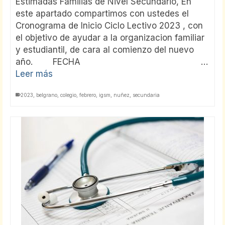
Estimadas Familias de Nivel Secundario, En
este apartado compartimos con ustedes el
Cronograma de Inicio Ciclo Lectivo 2023 , con
el objetivo de ayudar a la organizacion familiar
y estudiantil, de cara al comienzo del nuevo
año. FECHA …
Leer más
2023
,
belgrano
,
colegio
,
febrero
,
igsm
,
nuñez
,
secundaria