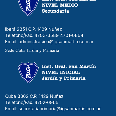
Iberá 2351 C.P. 1429 Nuñez
Teléfono/Fax: 4703-3589 4701-0864
Email:
administracion@igsanmartin.com.ar
Sede Cuba Jardin y Primaria
Cuba 3302 C.P. 1429 Nuñez
Teléfono/Fax: 4702-0966
Email:
secretariaprimaria@igsanmartin.com.ar