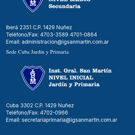
Iberá 2351 C.P. 1429 Nuñez
Teléfono/Fax: 4703-3589 4701-0864
Email:
administracion@igsanmartin.com.ar
Sede Cuba Jardin y Primaria
Cuba 3302 C.P. 1429 Nuñez
Teléfono/Fax: 4702-0966
Email:
secretariaprimaria@igsanmartin.com.ar