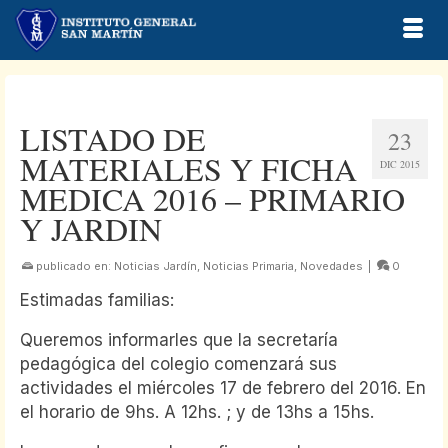
LISTADO DE
23
MATERIALES Y FICHA
DIC 2015
MEDICA 2016 – PRIMARIO
Y JARDIN
publicado en:
Noticias Jardín
,
Noticias Primaria
,
Novedades
|
0
Estimadas familias:
Queremos informarles que la secretaría
pedagógica del colegio comenzará sus
actividades el miércoles 17 de febrero del 2016. En
el horario de 9hs. A 12hs. ; y de 13hs a 15hs.