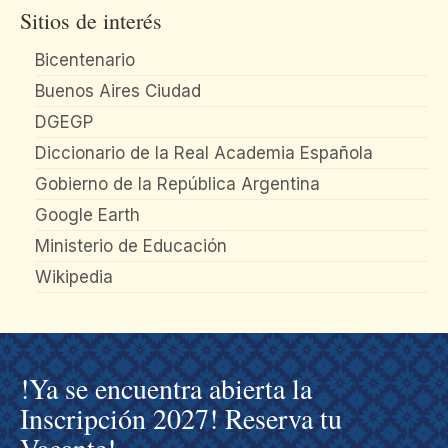
Sitios de interés
Bicentenario
Buenos Aires Ciudad
DGEGP
Diccionario de la Real Academia Española
Gobierno de la República Argentina
Google Earth
Ministerio de Educación
Wikipedia
!Ya se encuentra abierta la
Inscripción 2027! Reserva tu
Vacante!