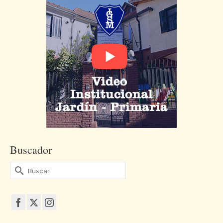
Buscador
Buscar
por: