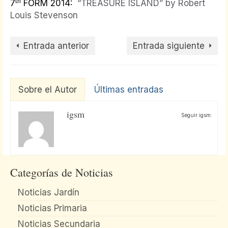
th
7
FORM 2014:
“TREASURE ISLAND” by Robert
Louis Stevenson
Entrada anterior
Entrada siguiente
Sobre el Autor
Últimas entradas
igsm
Seguir igsm:
Categorías de Noticias
Noticias Jardín
Noticias Primaria
Noticias Secundaria