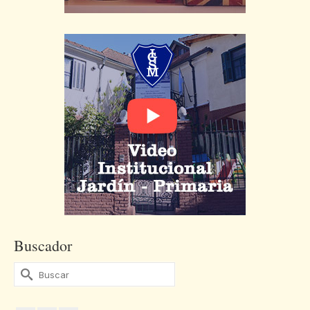
Buscador
Buscar
por: