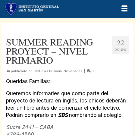
SUMMER READING
22
PROYECT – NIVEL
DIC 2015
PRIMARIO
publicado en:
Noticias Primaria
,
Novedades
|
0
Queridas Familias:
Queremos informarles que como parte del
proyecto de lectura en inglés, los chicos deberán
leer un libro antes de comenzar el ciclo lectivo.
Podrán comprarlo en
SBS
nombrando al colegio.
Sucre 2441 – CABA
4788
-4860