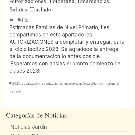
Autorizaciones: Fotografia, Emergencias,
Salidas, Traslado
|
|
Estimadas Familias de Nivel Primario, Les
compartimos en este apartado las
AUTORIZACIONES a completar y entregar, para
el ciclo lectivo 2023: Se agradece la entrega
de la documentación lo antes posible.
¡Esperamos con ansias el pronto comienzo de
clases 2023!
2023
,
autorizacion
,
autorizaciones
,
emergencia
,
fotografia
,
igsm
,
primario
,
traslado
Categorías de Noticias
Noticias Jardín