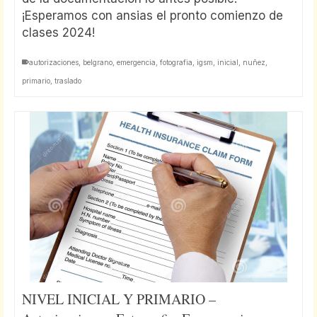
¡Esperamos con ansias el pronto comienzo de
clases 2024!
autorizaciones
,
belgrano
,
emergencia
,
fotografia
,
igsm
,
inicial
,
nuñez
,
primario
,
traslado
NIVEL INICIAL Y PRIMARIO –