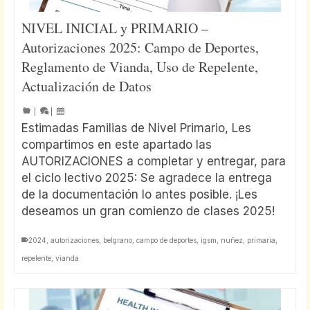
NIVEL INICIAL y PRIMARIO –
Autorizaciones 2025: Campo de Deportes,
Reglamento de Vianda, Uso de Repelente,
Actualización de Datos
|
|
Estimadas Familias de Nivel Primario, Les
compartimos en este apartado las
AUTORIZACIONES a completar y entregar, para
el ciclo lectivo 2025: Se agradece la entrega
de la documentación lo antes posible. ¡Les
deseamos un gran comienzo de clases 2025!
2024
,
autorizaciones
,
belgrano
,
campo de deportes
,
igsm
,
nuñez
,
primaria
,
repelente
,
vianda