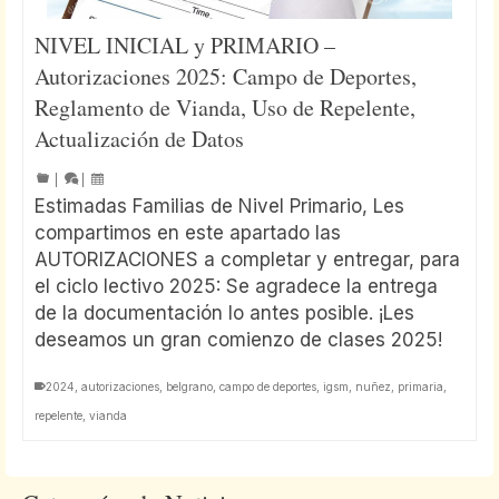
NIVEL INICIAL y PRIMARIO –
Autorizaciones 2025: Campo de Deportes,
Reglamento de Vianda, Uso de Repelente,
Actualización de Datos
|
|
Estimadas Familias de Nivel Primario, Les
compartimos en este apartado las
AUTORIZACIONES a completar y entregar, para
el ciclo lectivo 2025: Se agradece la entrega
de la documentación lo antes posible. ¡Les
deseamos un gran comienzo de clases 2025!
2024
,
autorizaciones
,
belgrano
,
campo de deportes
,
igsm
,
nuñez
,
primaria
,
repelente
,
vianda