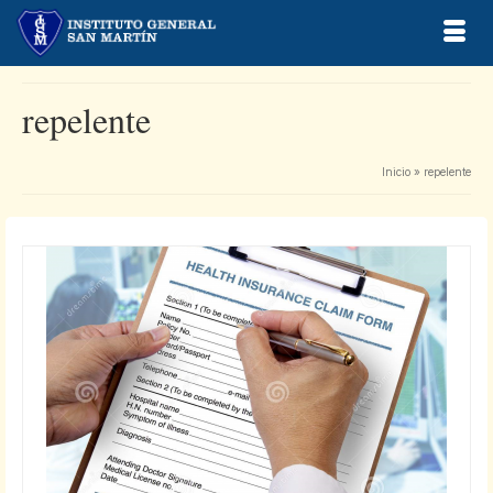
repelente
Inicio
»
repelente