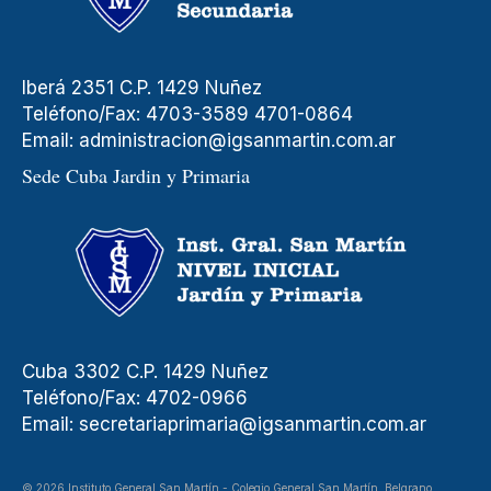
Iberá 2351 C.P. 1429 Nuñez
Teléfono/Fax: 4703-3589 4701-0864
Email:
administracion@igsanmartin.com.ar
Sede Cuba Jardin y Primaria
Cuba 3302 C.P. 1429 Nuñez
Teléfono/Fax: 4702-0966
Email:
secretariaprimaria@igsanmartin.com.ar
© 2026 Instituto General San Martín - Colegio General San Martín, Belgrano