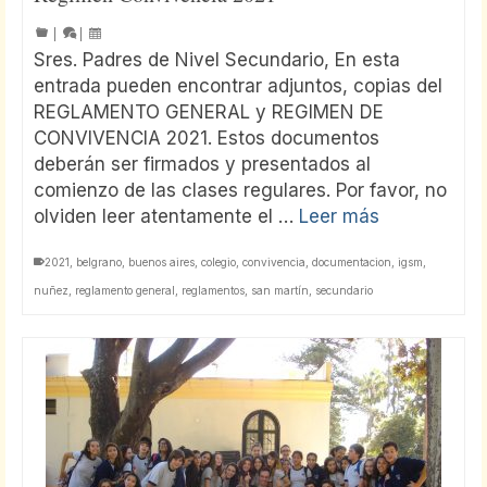
|
|
Sres. Padres de Nivel Secundario, En esta
entrada pueden encontrar adjuntos, copias del
REGLAMENTO GENERAL y REGIMEN DE
CONVIVENCIA 2021. Estos documentos
deberán ser firmados y presentados al
comienzo de las clases regulares. Por favor, no
olviden leer atentamente el …
Leer más
2021
,
belgrano
,
buenos aires
,
colegio
,
convivencia
,
documentacion
,
igsm
,
nuñez
,
reglamento general
,
reglamentos
,
san martín
,
secundario