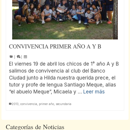
CONVIVENCIA PRIMER AÑO A Y B
|
|
El viernes 19 de abril los chicos de 1° año A y B
salimos de convivencia al club del Banco
Ciudad junto a Hilda nuestra querida prece, el
tutor y profe de lengua Santiago Meque, alias
“el abuelo Meque”, Micaela y …
Leer más
2013
,
convivencia
,
primer año
,
secundaria
Categorías de Noticias