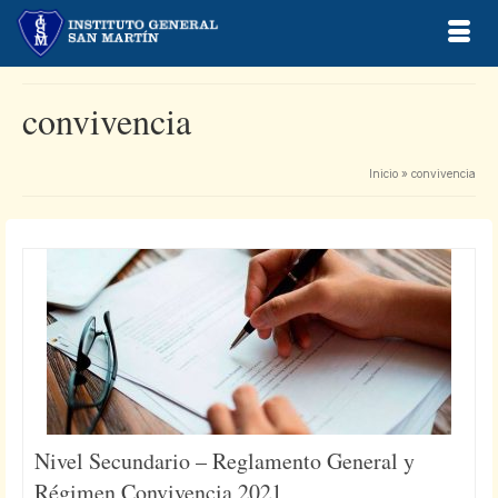
convivencia
Inicio
»
convivencia
Nivel Secundario – Reglamento General y
Régimen Convivencia 2021