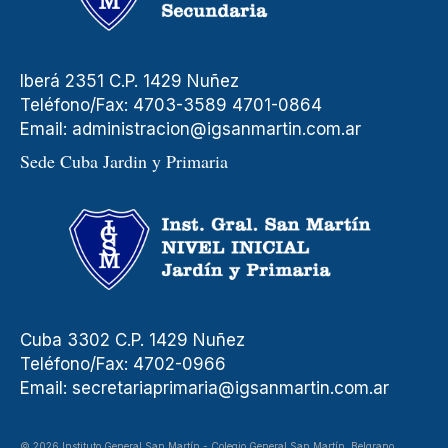
Iberá 2351 C.P. 1429 Nuñez
Teléfono/Fax: 4703-3589 4701-0864
Email:
administracion@igsanmartin.com.ar
Sede Cuba Jardin y Primaria
Cuba 3302 C.P. 1429 Nuñez
Teléfono/Fax: 4702-0966
Email:
secretariaprimaria@igsanmartin.com.ar
© 2026 Instituto General San Martín - Colegio General San Martín, Belgrano