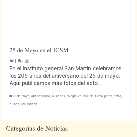
25 de Mayo en el IGSM
|
|
En el instituto general San Martin celebramos
los 205 años del aniversario del 25 de mayo.
Aquí publicamos más fotos del acto.
25 de mayo
,
abanderados
,
alumnos
,
colegio
,
educación
,
fiesta patria
,
fotos
,
nuñez
,
secundaria
Categorías de Noticias