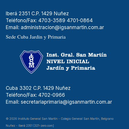
Iberá 2351 C.P. 1429 Nuñez
Teléfono/Fax: 4703-3589 4701-0864
Email:
administracion@igsanmartin.com.ar
Sede Cuba Jardin y Primaria
Cuba 3302 C.P. 1429 Nuñez
Teléfono/Fax: 4702-0966
Email:
secretariaprimaria@igsanmartin.com.ar
© 2026 Instituto General San Martín - Colegio General San Martín, Belgrano
Nuñez - Iberá 2351 [321-zero.com]