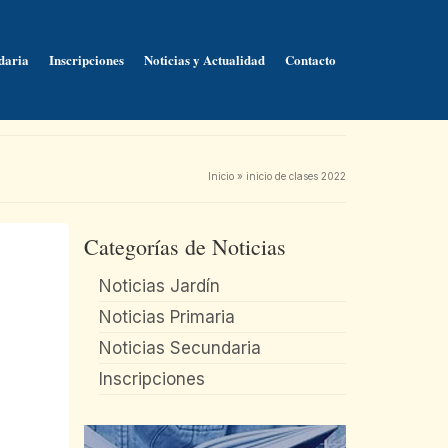
daria
Inscripciones
Noticias y Actualidad
Contacto
Inicio
»
inicio de clases 2022
Categorías de Noticias
Noticias Jardín
Noticias Primaria
Noticias Secundaria
Inscripciones