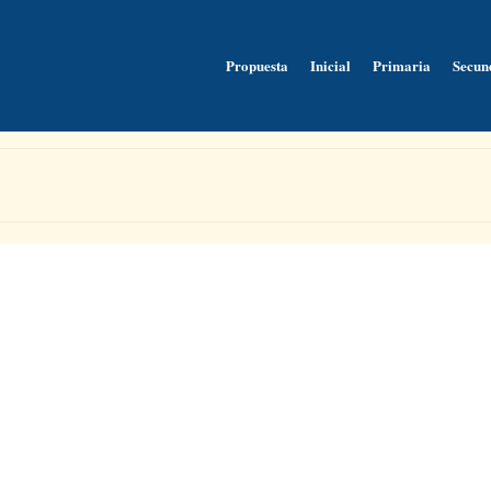
Propuesta
Inicial
Primaria
Secun