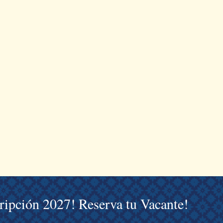
cripción 2027! Reserva tu Vacante!