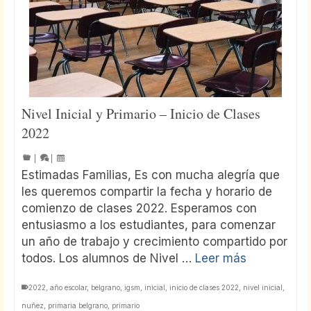
Nivel Inicial y Primario – Inicio de Clases
2022
|
|
Estimadas Familias, Es con mucha alegría que
les queremos compartir la fecha y horario de
comienzo de clases 2022. Esperamos con
entusiasmo a los estudiantes, para comenzar
un año de trabajo y crecimiento compartido por
todos. Los alumnos de Nivel …
Leer más
2022
,
año escolar
,
belgrano
,
igsm
,
inicial
,
inicio de clases 2022
,
nivel inicial
,
nuñez
,
primaria belgrano
,
primario