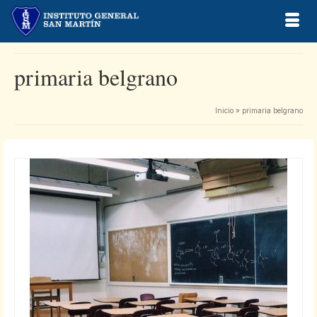
primaria belgrano
Inicio
»
primaria belgrano