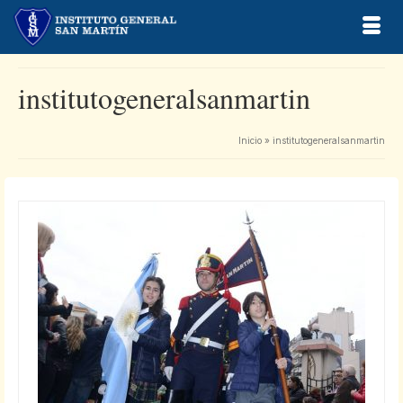
institutogeneralsanmartin
Inicio
»
institutogeneralsanmartin