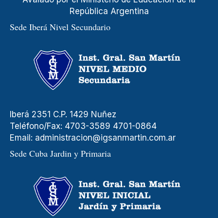
República Argentina
Sede Iberá Nivel Secundario
Iberá 2351 C.P. 1429 Nuñez
Teléfono/Fax: 4703-3589 4701-0864
Email:
administracion@igsanmartin.com.ar
Sede Cuba Jardin y Primaria