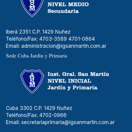
Iberá 2351 C.P. 1429 Nuñez
Teléfono/Fax: 4703-3589 4701-0864
Email:
administracion@igsanmartin.com.ar
Sede Cuba Jardin y Primaria
Cuba 3302 C.P. 1429 Nuñez
Teléfono/Fax: 4702-0966
Email:
secretariaprimaria@igsanmartin.com.ar