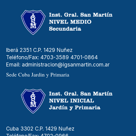
Iberá 2351 C.P. 1429 Nuñez
Teléfono/Fax: 4703-3589 4701-0864
Email:
administracion@igsanmartin.com.ar
Sede Cuba Jardin y Primaria
Cuba 3302 C.P. 1429 Nuñez
Teléfono/Fax: 4702-0966