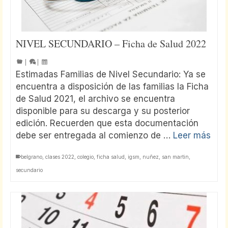
NIVEL SECUNDARIO – Ficha de Salud 2022
|
|
Estimadas Familias de Nivel Secundario: Ya se
encuentra a disposición de las familias la Ficha
de Salud 2021, el archivo se encuentra
disponible para su descarga y su posterior
edición. Recuerden que esta documentación
debe ser entregada al comienzo de …
Leer más
belgrano
,
clases 2022
,
colegio
,
ficha salud
,
igsm
,
nuñez
,
san martin
,
secundario