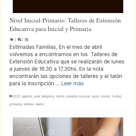
Nivel Inicial-Primario: Talleres de Extensión
Educativa para Inicial y Primaria
|
|
Estimadas Familias, En el mes de abril
volvemos a encontrarnos en los Talleres de
Extensión Educativa que se realizarán de lunes
a jueves de 16.30 a 17.30hs. En la nota
encontrarán las opciones de talleres y el talón
para la inscripción …
Leer más
2022
,
ajedrez
,
arte
,
belgrano
,
canto
,
comedia musical
,
igsm
,
inicial
,
nuñez
,
primaria
,
talleres
,
teatro