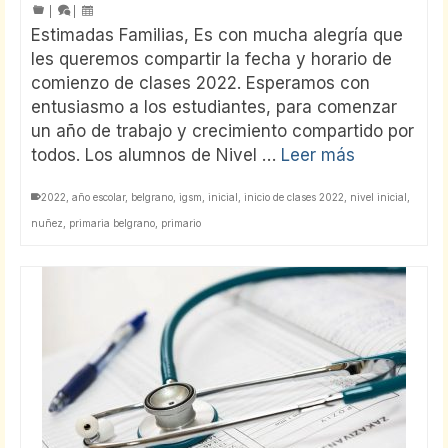
|
|
Estimadas Familias, Es con mucha alegría que
les queremos compartir la fecha y horario de
comienzo de clases 2022. Esperamos con
entusiasmo a los estudiantes, para comenzar
un año de trabajo y crecimiento compartido por
todos. Los alumnos de Nivel …
Leer más
2022
,
año escolar
,
belgrano
,
igsm
,
inicial
,
inicio de clases 2022
,
nivel inicial
,
nuñez
,
primaria belgrano
,
primario