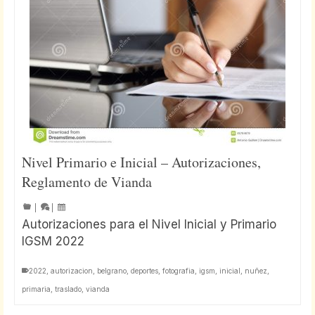
Nivel Primario e Inicial – Autorizaciones,
Reglamento de Vianda
|
|
Autorizaciones para el Nivel Inicial y Primario
IGSM 2022
2022
,
autorizacion
,
belgrano
,
deportes
,
fotografia
,
igsm
,
inicial
,
nuñez
,
primaria
,
traslado
,
vianda