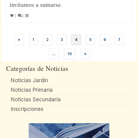
invitamos a sumarse.
|
|
«
1
2
3
4
5
6
7
…
10
»
Categorías de Noticias
Noticias Jardín
Noticias Primaria
Noticias Secundaria
Inscripciones