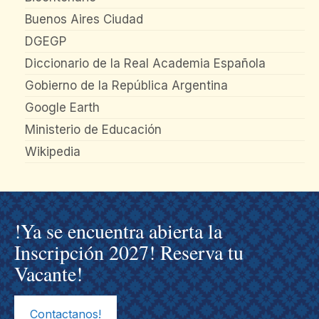
Buenos Aires Ciudad
DGEGP
Diccionario de la Real Academia Española
Gobierno de la República Argentina
Google Earth
Ministerio de Educación
Wikipedia
!Ya se encuentra abierta la
Inscripción 2027! Reserva tu
Vacante!
Contactanos!