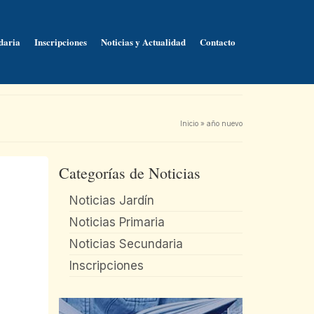
daria
Inscripciones
Noticias y Actualidad
Contacto
Inicio
»
año nuevo
Categorías de Noticias
Noticias Jardín
Noticias Primaria
Noticias Secundaria
Inscripciones