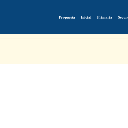
Propuesta
Inicial
Primaria
Secun