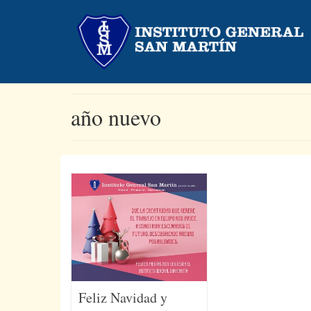
año nuevo
Feliz Navidad y