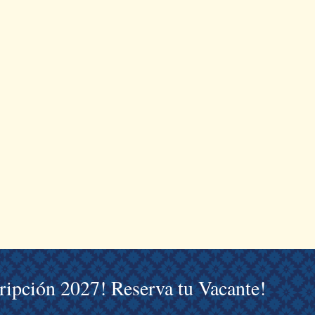
cripción 2027! Reserva tu Vacante!