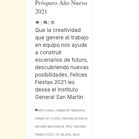
Próspero Año Nuevo
2021
|
|
Que la creatividad
que genere el trabajo
en equipo nos ayude
a construir
escenarios de futuro,
descubriendo nuevas
posibilidades. Felices
Fiestas 2021 les
desea el Instituto
General San Martin
año nuevo
,
colegio en belgrano
,
colegio en nuñez
,
escuela primaria
,
escuela secundaria
,
feliz navidad
,
fiestas 2020
,
fin de año
,
igsm
,